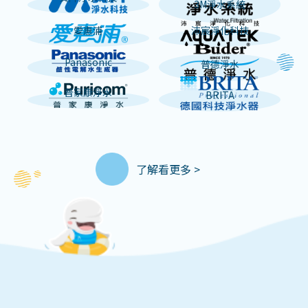
3M淨水系統
愛惠浦
沛宸淨化科技
Panasonic
普德淨水
普家康淨水
BRITA
了解看更多 >