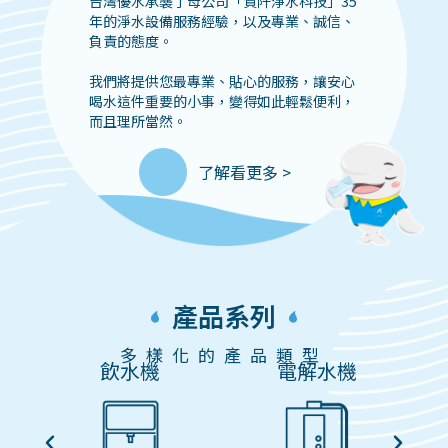
台灣優水承襲了母公司「賀阡淨水科技」35
年的淨水設備服務經驗，以及專業、誠信、
負責的態度。
我們將提供您最專業、貼心的服務，讓安心
喝水這件重要的小事，變得如此輕鬆便利，
而且理所當然。
了解看更多 >
產品系列
多樣化的產品類型
備
飲水機
電解水機