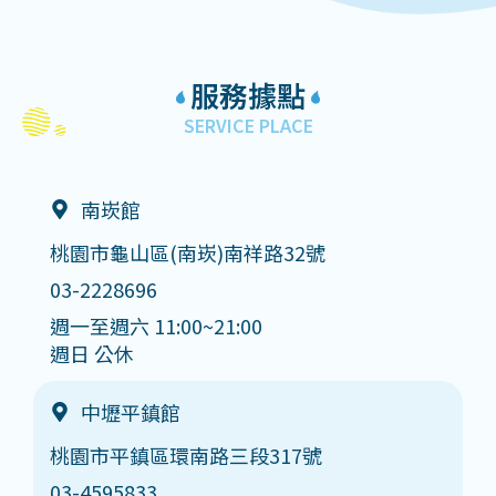
服務據點
SERVICE PLACE
南崁館
桃園市龜山區(南崁)南祥路32號
03-2228696
週一至週六 11:00~21:00
週日 公休
中壢平鎮館
桃園市平鎮區環南路三段317號
03-4595833