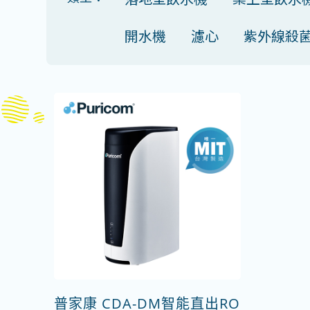
開水機
濾心
紫外線殺
普家康 CDA-DM智能直出RO