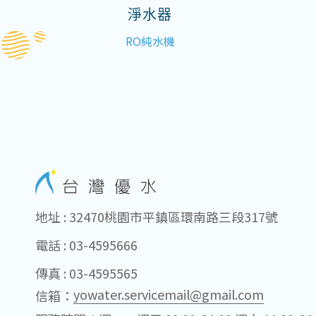
淨水器
RO純水機
地址 : 32470桃園市平鎮區環南路三段317號
電話 : 03-4595666
傳真 : 03-4595565
yowater.servicemail@gmail.com
信箱：