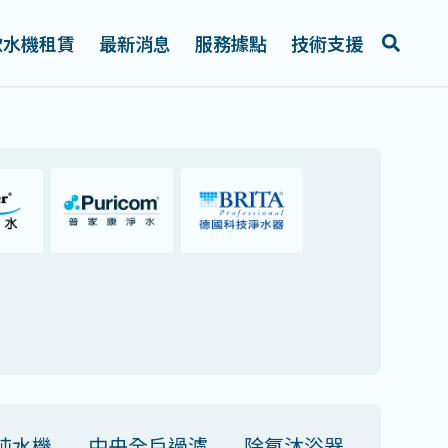
飲水機租賃
最新消息
服務據點
技術支援
純水機
中央全戶過濾
除氯沐浴器