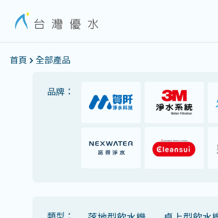
首頁
全部產品
品牌：
類型：
落地型飲水機
桌上型飲水