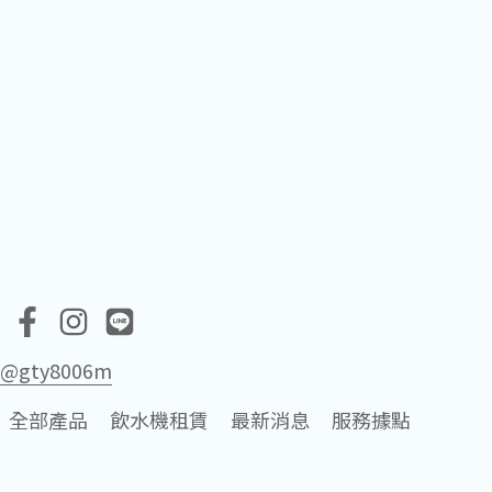
s
@gty8006m
全部產品
飲水機租賃
最新消息
服務據點