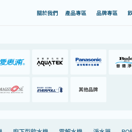
關於我們
產品專區
品牌專區
機
廚下型飲水機
電解水機
淨水器
RO