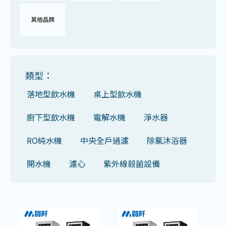
類型：
落地型飲水機
桌上型飲水機
廚下型飲水機
電解水機
淨水器
RO純水機
中央全戶過濾
除氯沐浴器
開水機
濾心
紫外線殺菌設備