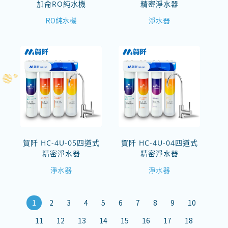
加侖RO純水機
精密淨水器
RO純水機
淨水器
賀阡 HC-4U-05四道式
賀阡 HC-4U-04四道式
精密淨水器
精密淨水器
淨水器
淨水器
1
2
3
4
5
6
7
8
9
10
11
12
13
14
15
16
17
18