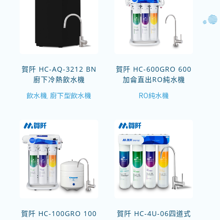
賀阡 HC-AQ-3212 BN
賀阡 HC-600GRO 600
廚下冷熱飲水機
加侖直出RO純水機
飲水機
廚下型飲水機
RO純水機
,
賀阡 HC-100GRO 100
賀阡 HC-4U-06四道式