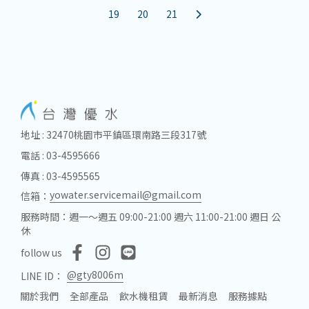
19
20
21
地址 : 32470桃園市平鎮區環南路三段317號
電話 : 03-4595666
傳真 : 03-4595565
yowater.servicemail@gmail.com
信箱：
服務時間：週一～週五 09:00-21:00 週六 11:00-21:00 週日 公
休
follow us
@gty8006m
LINE ID：
關於我們
全部產品
飲水機租賃
最新消息
服務據點