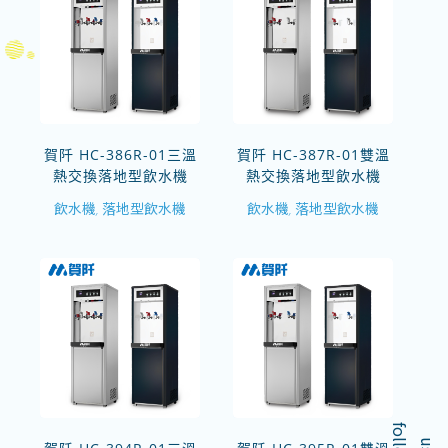
賀阡 HC-386R-01三溫
賀阡 HC-387R-01雙溫
熱交換落地型飲水機
熱交換落地型飲水機
飲水機
落地型飲水機
飲水機
落地型飲水機
,
,
f
o
l
o
w
l
u
s