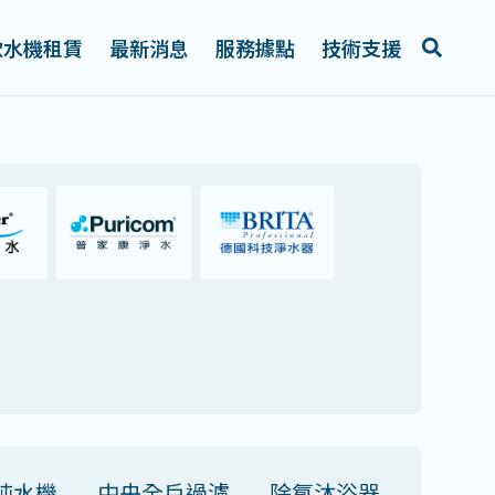
飲水機租賃
最新消息
服務據點
技術支援
純水機
中央全戶過濾
除氯沐浴器