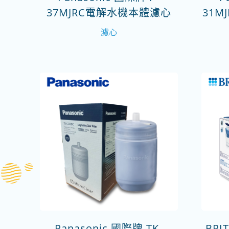
37MJRC電解水機本體濾心
31
濾心
Panasonic 國際牌 TK-
BRI