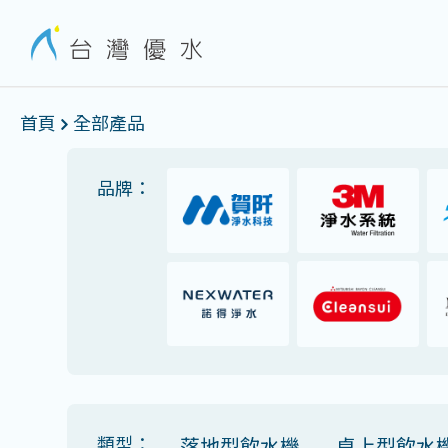
首頁
全部產品
品牌：
類型：
落地型飲水機
桌上型飲水