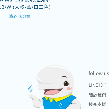
LB/W (大款-藍/白二色)
濾心
未分類
,
follow u
LINE ID：
關於我們
技術支援