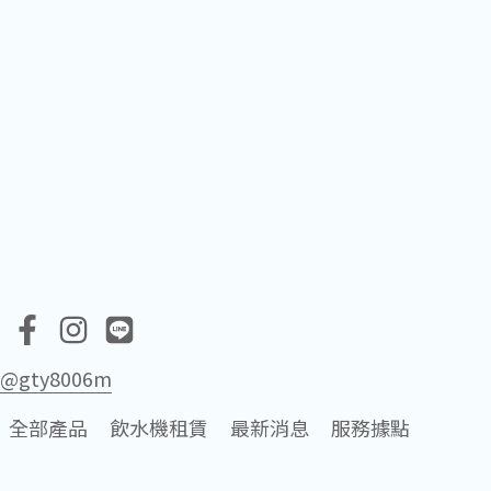
s
@gty8006m
全部產品
飲水機租賃
最新消息
服務據點