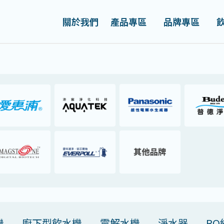
關於我們
產品專區
品牌專區
機
廚下型飲水機
電解水機
淨水器
RO