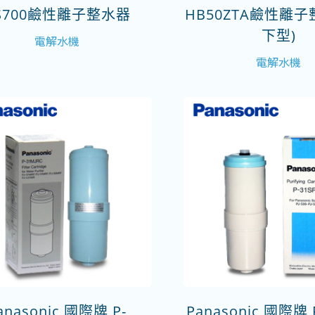
S700鹼性離子整水器
HB50ZTA鹼性離子
下型)
電解水機
電解水機
anasonic 國際牌 P-
Panasonic 國際牌 