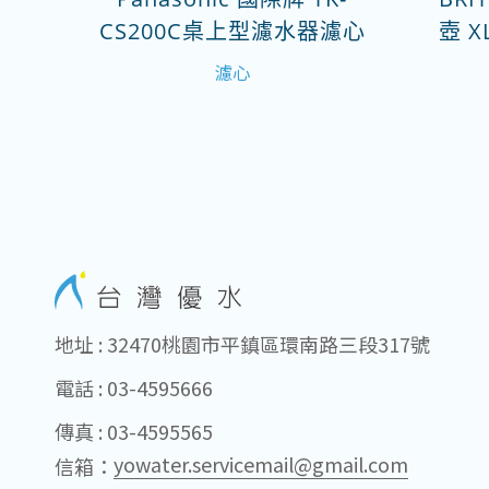
CS200C桌上型濾水器濾心
壺 X
濾心
地址 : 32470桃園市平鎮區環南路三段317號
電話 : 03-4595666
傳真 : 03-4595565
yowater.servicemail@gmail.com
信箱：