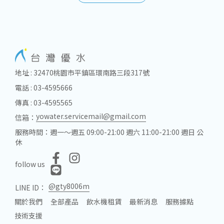
地址 : 32470桃園市平鎮區環南路三段317號
電話 : 03-4595666
傳真 : 03-4595565
yowater.servicemail@gmail.com
信箱：
服務時間：週一～週五 09:00-21:00 週六 11:00-21:00 週日 公
休
follow us
@gty8006m
LINE ID：
關於我們
全部產品
飲水機租賃
最新消息
服務據點
技術支援