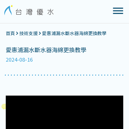
首頁
技術支援
愛惠浦漏水斷水器海綿更換教學
愛惠浦漏水斷水器海綿更換教學
2024-08-16