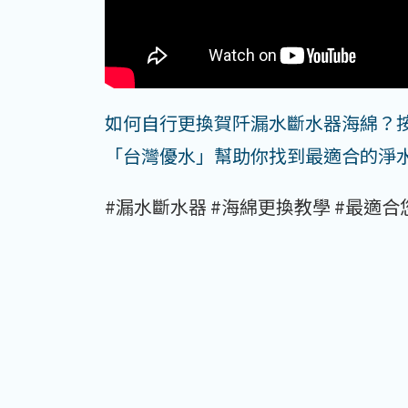
如何自行更換賀阡漏水斷水器海綿？按
「台灣優水」幫助你找到最適合的淨
#漏水斷水器
#海綿更換教學
#最適合