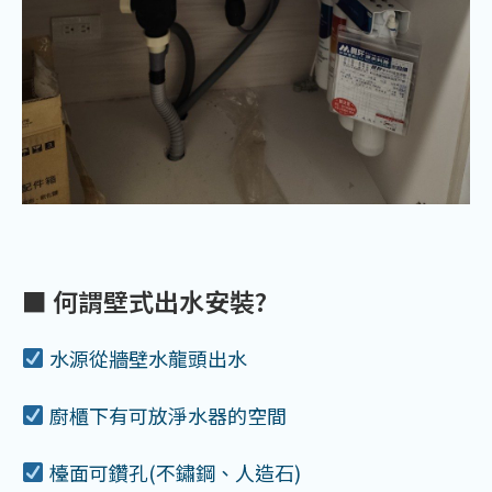
■ 何謂壁式出水安裝?
水源從牆壁水龍頭出水
廚櫃下有可放淨水器的空間
檯面可鑽孔(不鏽鋼、人造石)