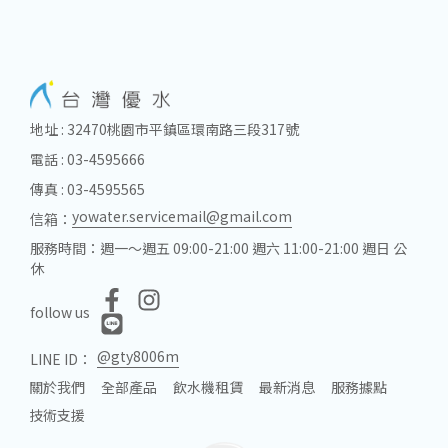
地址 : 32470桃園市平鎮區環南路三段317號
電話 : 03-4595666
傳真 : 03-4595565
yowater.servicemail@gmail.com
信箱：
服務時間：週一～週五 09:00-21:00 週六 11:00-21:00 週日 公
休
follow us
@gty8006m
LINE ID：
關於我們
全部產品
飲水機租賃
最新消息
服務據點
技術支援