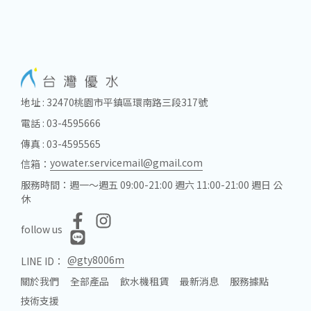
地址 : 32470桃園市平鎮區環南路三段317號
電話 : 03-4595666
傳真 : 03-4595565
yowater.servicemail@gmail.com
信箱：
服務時間：週一～週五 09:00-21:00 週六 11:00-21:00 週日 公
休
follow us
@gty8006m
LINE ID：
關於我們
全部產品
飲水機租賃
最新消息
服務據點
技術支援