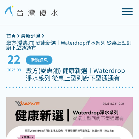
首頁
最新消息
溦方(愛惠浦) 健康新選丨Waterdrop淨水系列 從桌上型到
廚下型通通有
22
活動訊息
溦方(愛惠浦) 健康新選丨Waterdrop
2025.08
淨水系列 從桌上型到廚下型通通有