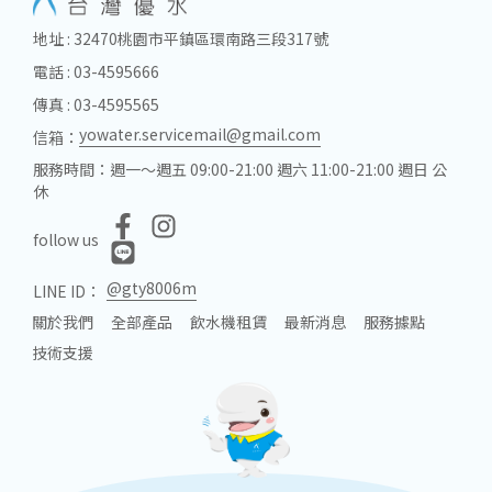
地址 : 32470桃園市平鎮區環南路三段317號
電話 : 03-4595666
傳真 : 03-4595565
yowater.servicemail@gmail.com
信箱：
服務時間：週一～週五 09:00-21:00 週六 11:00-21:00 週日 公
休
follow us
@gty8006m
LINE ID：
關於我們
全部產品
飲水機租賃
最新消息
服務據點
技術支援