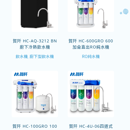
賀阡 HC-AQ-3212 BN
賀阡 HC-600GRO 600
廚下冷熱飲水機
加侖直出RO純水機
飲水機
廚下型飲水機
RO純水機
,
賀阡 HC-100GRO 100
賀阡 HC-4U-06四道式