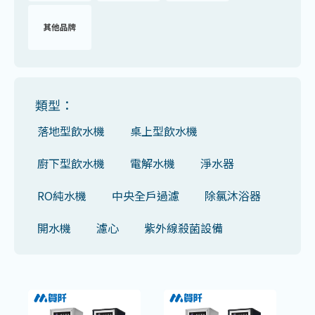
類型：
落地型飲水機
桌上型飲水機
廚下型飲水機
電解水機
淨水器
RO純水機
中央全戶過濾
除氯沐浴器
開水機
濾心
紫外線殺菌設備