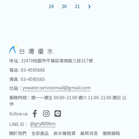
19
20
21
地址 : 32470桃園市平鎮區環南路三段317號
電話 : 03-4595666
傳真 : 03-4595565
yowater.servicemail@gmail.com
信箱：
服務時間：週一～週五 09:00-21:00 週六 11:00-21:00 週日 公
休
follow us
@gty8006m
LINE ID：
關於我們
全部產品
飲水機租賃
最新消息
服務據點