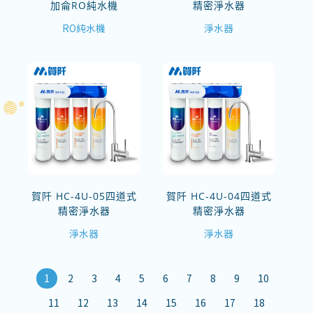
加侖RO純水機
精密淨水器
RO純水機
淨水器
賀阡 HC-4U-05四道式
賀阡 HC-4U-04四道式
精密淨水器
精密淨水器
淨水器
淨水器
1
2
3
4
5
6
7
8
9
10
11
12
13
14
15
16
17
18