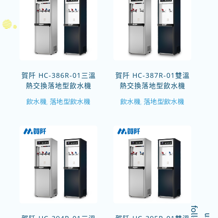
賀阡 HC-386R-01三溫
賀阡 HC-387R-01雙溫
熱交換落地型飲水機
熱交換落地型飲水機
飲水機
落地型飲水機
飲水機
落地型飲水機
,
,
f
o
l
o
w
l
u
s