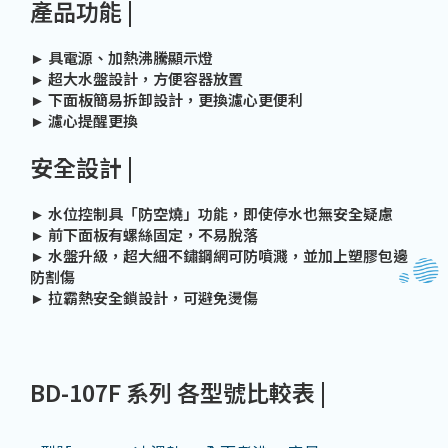
產品功能 |
► 具電源、加熱沸騰顯示燈
► 超大水盤設計，方便容器放置
► 下面板簡易拆卸設計，更換濾心更便利
► 濾心提醒更換
安全設計 |
► 水位控制具「防空燒」功能，即使停水也無安全疑慮
► 前下面板有螺絲固定，不易脫落
► 水盤升級，超大細不鏽鋼網可防噴濺，並加上塑膠包邊
防割傷
► 拉霸熱安全鎖設計，可避免燙傷
BD-107F 系列 各型號比較表 |