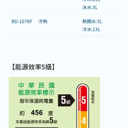
冰水:3L
BD-1076F
冷熱
熱開水:5L
冷水:13L
【能源效率5
級】