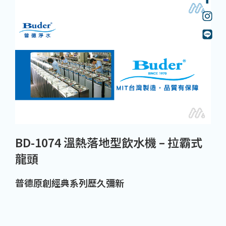
BD-1074 溫熱落地型飲水機 – 拉霸式
龍頭
普德原創經典系列歷久彌新