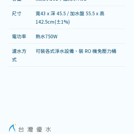
尺寸
寬43 x 深 45.5 / 加水盤 55.5 x 高
142.5cm(±1%)
電功率
熱水750W
濾水方
可裝各式淨水設備、裝 RO 機免壓力桶
式