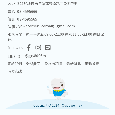
地址 : 32470桃園市平鎮區環南路三段317號
電話 : 03-4595666
傳真 : 03-4595565
yowater.servicemail@gmail.com
信箱：
服務時間：週一～週五 09:00-21:00 週六 11:00-21:00 週日 公
休
follow us
@gty8006m
LINE ID：
關於我們
全部產品
飲水機租賃
最新消息
服務據點
技術支援
Copyright © 2024 |
Crepowermay