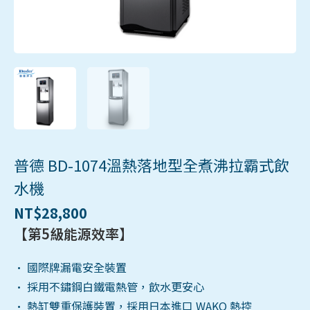
普德 BD-1074溫熱落地型全煮沸拉霸式飲
水機
NT$
28,800
【第5級
能源效率】
• 國際牌漏電安全裝置
• 採用不鏽鋼白鐵電熱管，飲水更安心
• 熱缸雙重保護裝置，採用日本進口 WAKO 熱控