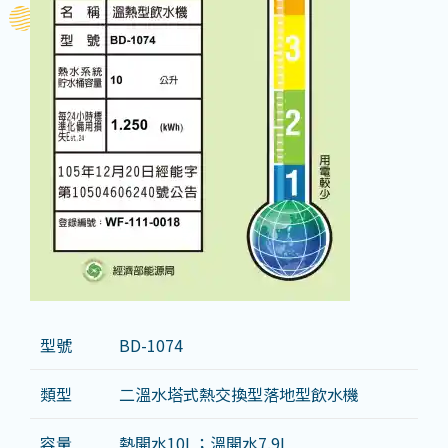
型號
BD-1074
類型
二溫水塔式熱交換型落地型飲水機
容量
熱開水10L；溫開水7.9L