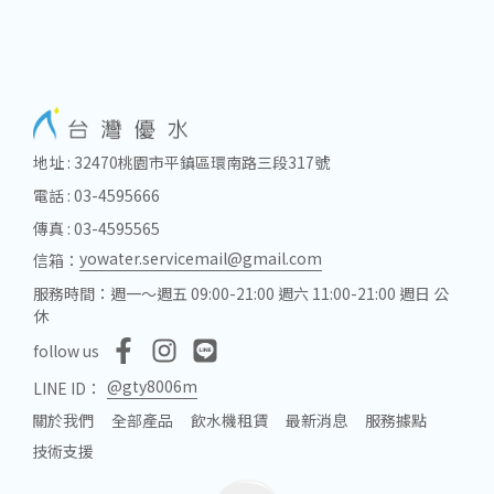
地址 : 32470桃園市平鎮區環南路三段317號
電話 : 03-4595666
傳真 : 03-4595565
yowater.servicemail@gmail.com
信箱：
服務時間：週一～週五 09:00-21:00 週六 11:00-21:00 週日 公
休
follow us
@gty8006m
LINE ID：
關於我們
全部產品
飲水機租賃
最新消息
服務據點
技術支援