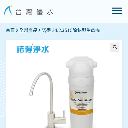
首頁
全部產品
諾得 24.2.351C除鉛型生飲機