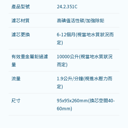
產品型號
24.2.351C
濾芯材質
高碘值活性碳/加強除鉛
濾芯更換
6-12個月(視當地水質狀況而
定)
有效重金屬鉛過濾
10000公升(視當地水質狀況
量
而定)
流量
1.9公升/分鐘(視進水壓力而
定)
尺寸
95x95x260mm(換芯空間40-
60mm)