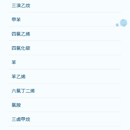
三溴乙烷
甲苯
四氯乙烯
四氯化碳
苯
苯乙烯
六氯丁二烯
氯胺
三鹵甲烷