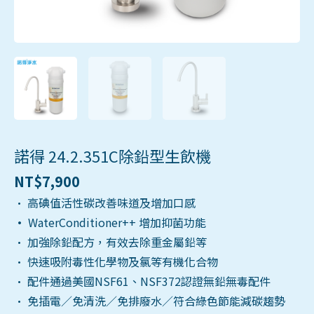
諾得 24.2.351C除鉛型生飲機
NT$
7,900
• 高碘值活性碳改善味道及增加口感
•
WaterConditioner++ 增加抑菌功能
• 加強除鉛配方，有效去除重金屬鉛等
• 快速吸附毒性化學物及氯等有機化合物
• 配件通過美國NSF61、NSF372認證無鉛無毒配件
• 免插電／免清洗／免排廢水／符合綠色節能減碳趨勢