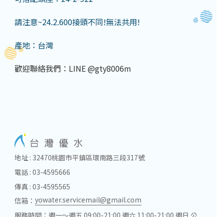
請注意~24.2.600接頭不同!無法共用!
產地：台灣
歡迎聯絡我們：LINE @gty8006m
地址 : 32470桃園市平鎮區環南路三段317號
電話 : 03-4595666
傳真 : 03-4595565
yowater.servicemail@gmail.com
信箱：
服務時間：週一～週五 09:00-21:00 週六 11:00-21:00 週日 公