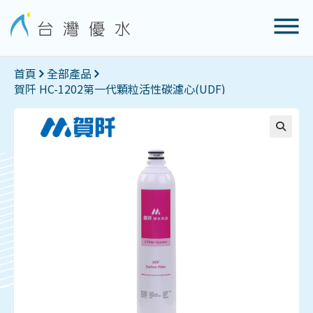
首頁
全部產品
賀阡 HC-1202第一代顆粒活性碳濾心(UDF)