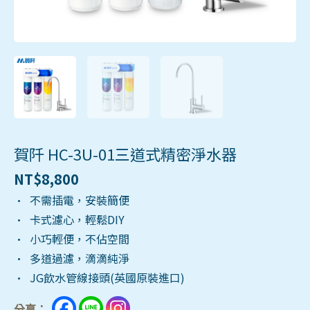
賀阡 HC-3U-01三道式精密淨水器
NT$
8,800
• 不需插電，安裝簡便
• 卡式濾心，輕鬆DIY
• 小巧輕便，不佔空間
• 多道過濾，滴滴純淨
• JG飲水管線接頭(英國原裝進口)
分享：