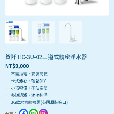
賀阡 HC-3U-02三道式精密淨水器
NT$
9,000
• 不需插電，安裝簡便
• 卡式濾心，輕鬆DIY
• 小巧輕便，不佔空間
• 多道過濾，滴滴純淨
• JG飲水管線接頭(英國原裝進口)
分享：