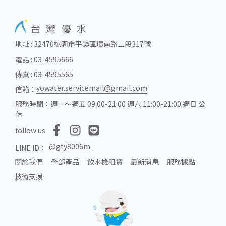
地址 : 32470桃園市平鎮區環南路三段317號
電話 : 03-4595666
傳真 : 03-4595565
yowater.servicemail@gmail.com
信箱：
服務時間：週一～週五 09:00-21:00 週六 11:00-21:00 週日 公
休
follow us
@gty8006m
LINE ID：
關於我們
全部產品
飲水機租賃
最新消息
服務據點
技術支援