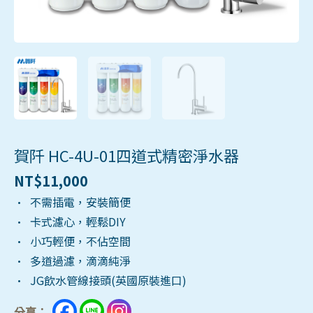
賀阡 HC-4U-01四道式精密淨水器
NT$
11,000
• 不需插電，安裝簡便
• 卡式濾心，輕鬆DIY
• 小巧輕便，不佔空間
• 多道過濾，滴滴純淨
• JG飲水管線接頭(英國原裝進口)
分享：