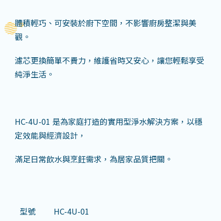
體積輕巧、可安裝於廚下空間，不影響廚房整潔與美
觀。
濾芯更換簡單不費力，維護省時又安心，讓您輕鬆享受
純淨生活。
HC-4U-01 是為家庭打造的實用型淨水解決方案，以穩
定效能與經濟設計，
滿足日常飲水與烹飪需求，為居家品質把關。
型號
HC-4U-01