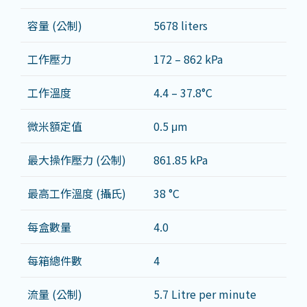
容量 (公制)
5678 liters
工作壓力
172 – 862 kPa
工作溫度
4.4 – 37.8°C
微米額定值
0.5 μm
最大操作壓力 (公制)
861.85 kPa
最高工作溫度 (攝氏)
38 °C
每盒數量
4.0
每箱總件數
4
流量 (公制)
5.7 Litre per minute