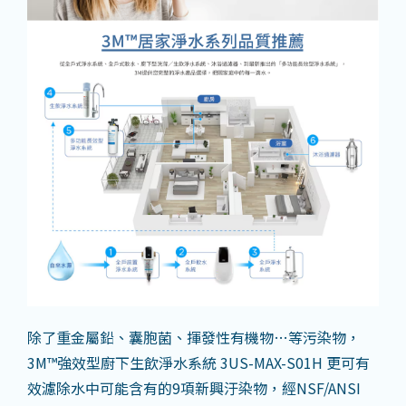
除了重金屬鉛、囊胞菌、揮發性有機物…等污染物，
3M™強效型廚下生飲淨水系統 3US-MAX-S01H 更可有
效濾除水中可能含有的9項新興汙染物，經NSF/ANSI