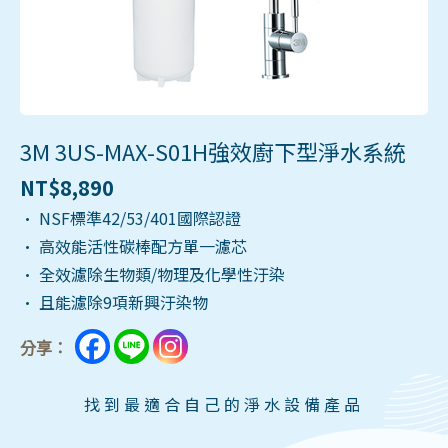
3M 3US-MAX-S01H強效廚下型淨水系統
NT$
8,890
• NSF標準42/53/401國際認證
• 高效能活性碳棒配方單一濾芯
• 全效濾除生物類/物理及化學性汙染
• 且能濾除9項新興汙染物
分享：
找到最適合自己的淨水設備產品