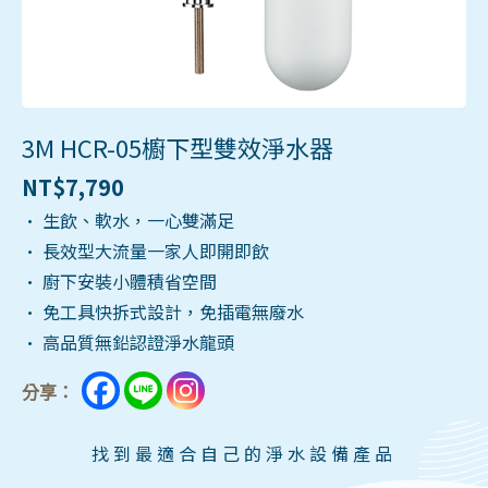
3M HCR-05櫥下型雙效淨水器
NT$
7,790
• 生飲、軟水，一心雙滿足
• 長效型大流量一家人即開即飲
• 廚下安裝小體積省空間
• 免工具快拆式設計，免插電無廢水
• 高品質無鉛認證淨水龍頭
分享：
找到最適合自己的淨水設備產品