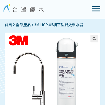
首頁
全部產品
3M HCR-05櫥下型雙效淨水器