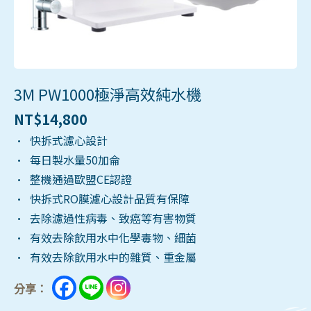
3M PW1000極淨高效純水機
NT$
14,800
• 快拆式濾心設計
• 每日製水量50加侖
• 整機通過歐盟CE認證
• 快拆式RO膜濾心設計品質有保障
• 去除濾過性病毒、致癌等有害物質
• 有效去除飲用水中化學毒物、細菌
• 有效去除飲用水中的雜質、重金屬
分享：