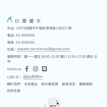
地址 : 32470桃園市平鎮區環南路三段317號
電話 : 03-4595666
傳真 : 03-4595565
yowater.servicemail@gmail.com
信箱：
服務時間：週一～週五 09:00-21:00 週六 11:00-21:00 週日 公
休
follow us
@gty8006m
LINE ID：
關於我們
全部產品
飲水機租賃
最新消息
服務據點
技術支援