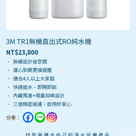
3M TR1無桶直出式RO純水機
NT$
23,800
• 無桶設計省空間
• 濾心到期更換提醒
• 適合4人以上大家庭
• 快速造水，即開即飲
• 內藏馬達+吸震抑噪設計
• 三道精密過濾，飲用好安心
分享：
找到最適合自己的淨水設備產品