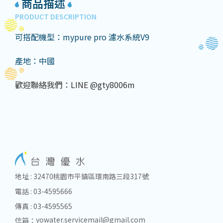
商品描述
PRODUCT DESCRIPTION
可搭配機型：mypure pro 濾水系統V9
產地：中國
歡迎聯絡我們：LINE @gty8006m
地址 : 32470桃園市平鎮區環南路三段317號
電話 : 03-4595666
傳真 : 03-4595565
yowater.servicemail@gmail.com
信箱：