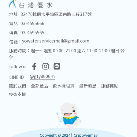
地址 : 32470桃園市平鎮區環南路三段317號
電話 : 03-4595666
傳真 : 03-4595565
yowater.servicemail@gmail.com
信箱：
服務時間：週一～週五 09:00-21:00 週六 11:00-21:00 週日 公
休
follow us
@gty8006m
LINE ID：
關於我們
全部產品
飲水機租賃
最新消息
服務據點
技術支援
Copyright © 2024 |
Crepowermay