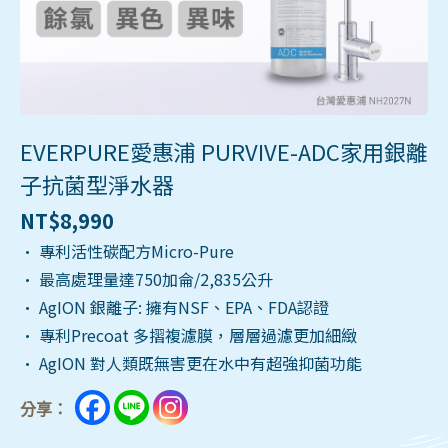
EVERPURE愛惠浦 PURVIVE-ADC家用銀離
子抗菌型淨水器
NT$
8,990
• 專利活性碳配方Micro-Pure
• 最高處理量達750加侖/2,835公升
• AgION 銀離子: 擁有NSF、EPA、FDA認證
• 專利Precoat 多摺複濾膜，層層過濾更加細緻
• AgION 對人類既無害更在水中有超強抑菌功能
分享：