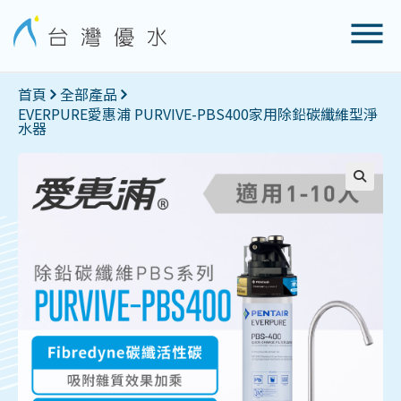
首頁
全部產品
EVERPURE愛惠浦 PURVIVE-PBS400家用除鉛碳纖維型淨
水器