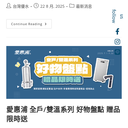
台灣優水
22 8 月, 2025
最新消息
f
o
l
o
w
l
u
s
Continue Reading
愛惠浦 全戶/雙溫系列 好物盤點 贈品
限時送