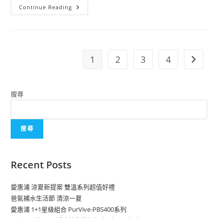
Continue Reading
1
2
3
4
搜尋
搜尋
Recent Posts
愛惠浦 涼夏新提案 雙溫系列超值好禮
爸氣補水生活節 清涼一夏
愛惠浦 1+1星級組合 PurVive-PBS400系列