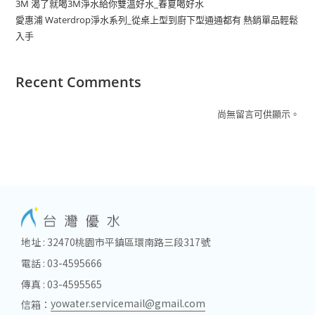
3M 渴了就喝3M淨水給你雙溫好水_春夏喝好水
愛惠浦 Waterdrop淨水系列_從桌上型到廚下型通通都有 熱銷單品輕鬆
入手
Recent Comments
尚無留言可供顯示。
地址 : 32470桃園市平鎮區環南路三段317號
電話 : 03-4595666
傳真 : 03-4595565
yowater.servicemail@gmail.com
信箱：