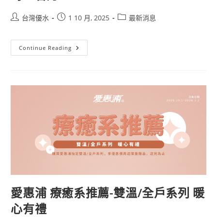
台灣優水
1 10 月, 2025
最新消息
Continue Reading
愛惠浦 療癒系推薦-雙溫/全戶系列 暖
心有禮