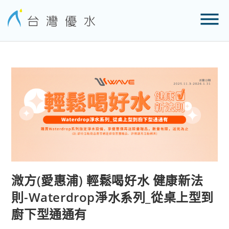
溦方(愛惠浦) 輕鬆喝好水 健康新法
則-Waterdrop淨水系列_從桌上型到
廚下型通通有